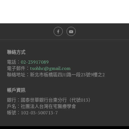
聯絡方式
電話：
02-23917089
電子郵件：
tsohhc@gmail.com
聯絡地址：新北市板橋區四川路一段23號9樓之2
帳戶資訊
銀行：國泰世華銀行台東分行（代號013）
戶名：社團法人台灣在宅醫療學會
帳號：102-03-500713-7