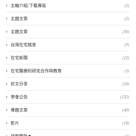
主軸介紹/下載專區
(5)
主題文章
(5)
主題文章
(30)
台灣在宅踏查
(9)
在宅新聞
(22)
在宅醫療的研究合作與教育
(5)
好文分享
(10)
學會公告
(135)
專題文章
(40)
影片
(18)
捐款贊助▼
(1)