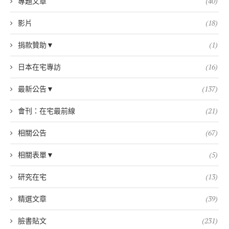
專題文章
(40)
影片
(18)
捐款贊助▼
(1)
日本在宅專訪
(16)
最新公告▼
(137)
會刊：在宅最前線
(21)
相關公告
(67)
相關表單▼
(5)
研究在宅
(13)
精選文章
(39)
臉書貼文
(231)