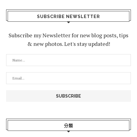
SUBSCRIBE NEWSLETTER
Subscribe my Newsletter for new blog posts, tips
& new photos. Let's stay updated!
分類