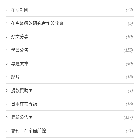
在宅新聞
(22)
在宅醫療的研究合作與教育
(5)
好文分享
(10)
學會公告
(135)
專題文章
(40)
影片
(18)
捐款贊助▼
(1)
日本在宅專訪
(16)
最新公告▼
(137)
會刊：在宅最前線
(21)