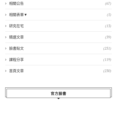
相關公告
(67)
相關表單▼
(5)
研究在宅
(13)
精選文章
(39)
臉書貼文
(231)
課程分享
(119)
首頁文章
(230)
官方臉書