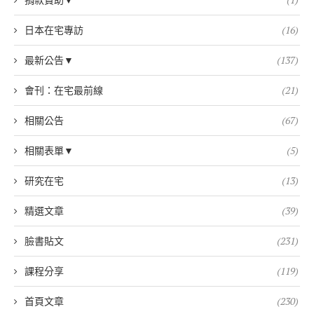
日本在宅專訪
(16)
最新公告▼
(137)
會刊：在宅最前線
(21)
相關公告
(67)
相關表單▼
(5)
研究在宅
(13)
精選文章
(39)
臉書貼文
(231)
課程分享
(119)
首頁文章
(230)