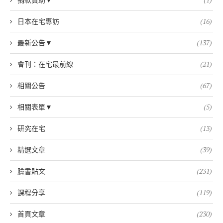
日本在宅專訪
(16)
最新公告▼
(137)
會刊：在宅最前線
(21)
相關公告
(67)
相關表單▼
(5)
研究在宅
(13)
精選文章
(39)
臉書貼文
(231)
課程分享
(119)
首頁文章
(230)