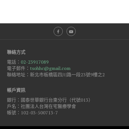
聯絡方式
電話：
02-23917089
電子郵件：
tsohhc@gmail.com
聯絡地址：新北市板橋區四川路一段23號9樓之2
帳戶資訊
銀行：國泰世華銀行台東分行（代號013）
戶名：社團法人台灣在宅醫療學會
帳號：102-03-500713-7