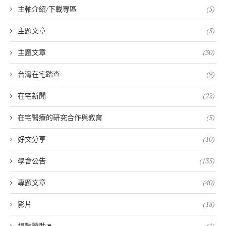
主軸介紹/下載專區
(5)
主題文章
(5)
主題文章
(30)
台灣在宅踏查
(9)
在宅新聞
(22)
在宅醫療的研究合作與教育
(5)
好文分享
(10)
學會公告
(135)
專題文章
(40)
影片
(18)
捐款贊助▼
(1)