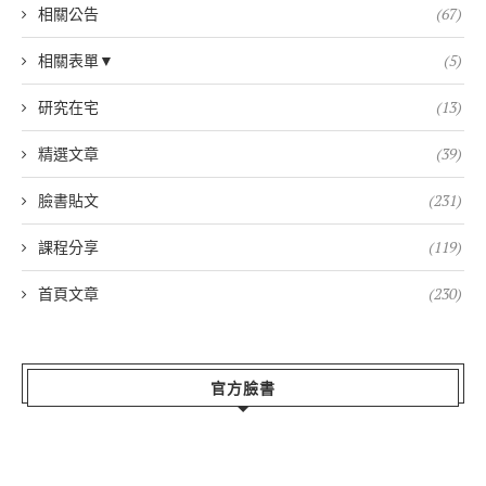
相關公告
(67)
相關表單▼
(5)
研究在宅
(13)
精選文章
(39)
臉書貼文
(231)
課程分享
(119)
首頁文章
(230)
官方臉書