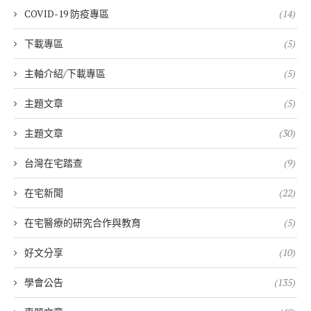
COVID-19 防疫專區
(14)
下載專區
(5)
主軸介紹/下載專區
(5)
主題文章
(5)
主題文章
(30)
台灣在宅踏查
(9)
在宅新聞
(22)
在宅醫療的研究合作與教育
(5)
好文分享
(10)
學會公告
(135)