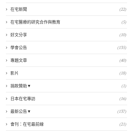
在宅新聞
(22)
在宅醫療的研究合作與教育
(5)
好文分享
(10)
學會公告
(135)
專題文章
(40)
影片
(18)
捐款贊助▼
(1)
日本在宅專訪
(16)
最新公告▼
(137)
會刊：在宅最前線
(21)