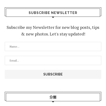
SUBSCRIBE NEWSLETTER
Subscribe my Newsletter for new blog posts, tips
& new photos. Let's stay updated!
分類