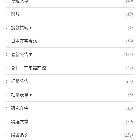
專題文章
(40)
影片
(18)
捐款贊助▼
(1)
日本在宅專訪
(16)
最新公告▼
(137)
會刊：在宅最前線
(21)
相關公告
(67)
相關表單▼
(5)
研究在宅
(13)
精選文章
(39)
臉書貼文
(231)