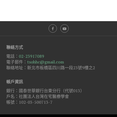
聯絡方式
電話：
02-23917089
電子郵件：
tsohhc@gmail.com
聯絡地址：新北市板橋區四川路一段23號9樓之2
帳戶資訊
銀行：國泰世華銀行台東分行（代號013）
戶名：社團法人台灣在宅醫療學會
帳號：102-03-500713-7