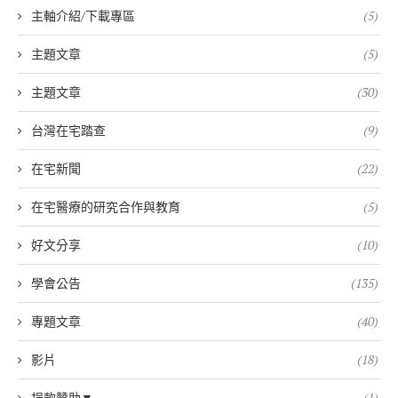
主軸介紹/下載專區
(5)
主題文章
(5)
主題文章
(30)
台灣在宅踏查
(9)
在宅新聞
(22)
在宅醫療的研究合作與教育
(5)
好文分享
(10)
學會公告
(135)
專題文章
(40)
影片
(18)
捐款贊助▼
(1)