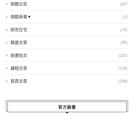
相關公告
(67)
相關表單▼
(5)
研究在宅
(13)
精選文章
(39)
臉書貼文
(231)
課程分享
(119)
首頁文章
(230)
官方臉書