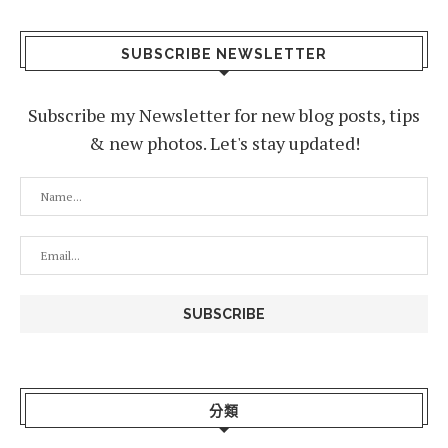
SUBSCRIBE NEWSLETTER
Subscribe my Newsletter for new blog posts, tips
& new photos. Let's stay updated!
分類