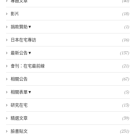
專題文章
(40)
影片
(18)
捐款贊助▼
(1)
日本在宅專訪
(16)
最新公告▼
(137)
會刊：在宅最前線
(21)
相關公告
(67)
相關表單▼
(5)
研究在宅
(13)
精選文章
(39)
臉書貼文
(231)