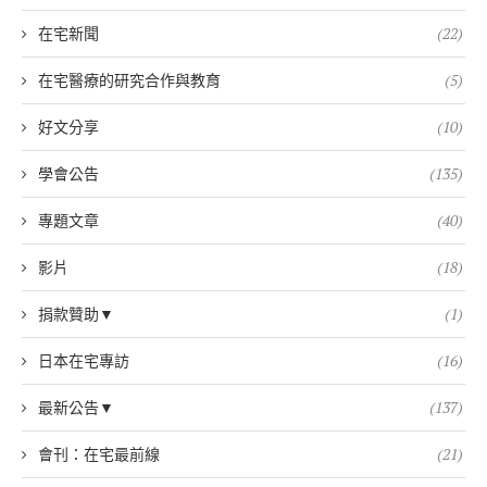
在宅新聞
(22)
在宅醫療的研究合作與教育
(5)
好文分享
(10)
學會公告
(135)
專題文章
(40)
影片
(18)
捐款贊助▼
(1)
日本在宅專訪
(16)
最新公告▼
(137)
會刊：在宅最前線
(21)