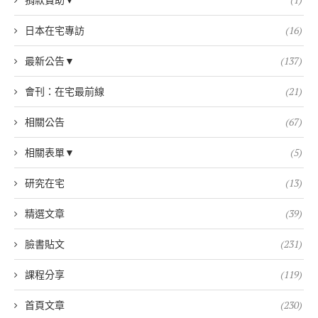
日本在宅專訪
(16)
最新公告▼
(137)
會刊：在宅最前線
(21)
相關公告
(67)
相關表單▼
(5)
研究在宅
(13)
精選文章
(39)
臉書貼文
(231)
課程分享
(119)
首頁文章
(230)