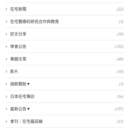
在宅新聞
(22)
在宅醫療的研究合作與教育
(5)
好文分享
(10)
學會公告
(135)
專題文章
(40)
影片
(18)
捐款贊助▼
(1)
日本在宅專訪
(16)
最新公告▼
(137)
會刊：在宅最前線
(21)