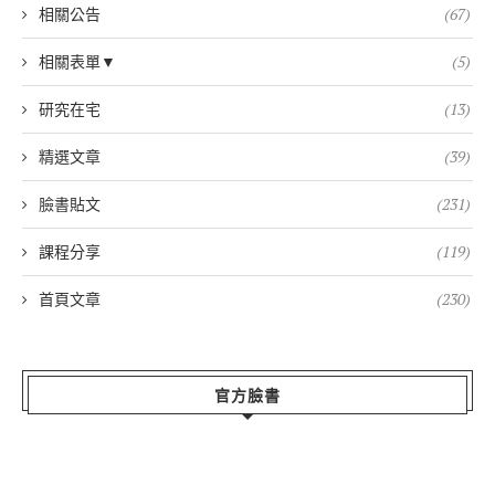
相關公告
(67)
相關表單▼
(5)
研究在宅
(13)
精選文章
(39)
臉書貼文
(231)
課程分享
(119)
首頁文章
(230)
官方臉書