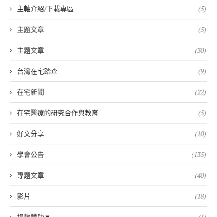
主軸介紹/下載專區
(5)
主題文章
(5)
主題文章
(30)
台灣在宅踏查
(9)
在宅新聞
(22)
在宅醫療的研究合作與教育
(5)
好文分享
(10)
學會公告
(135)
專題文章
(40)
影片
(18)
捐款贊助▼
(1)