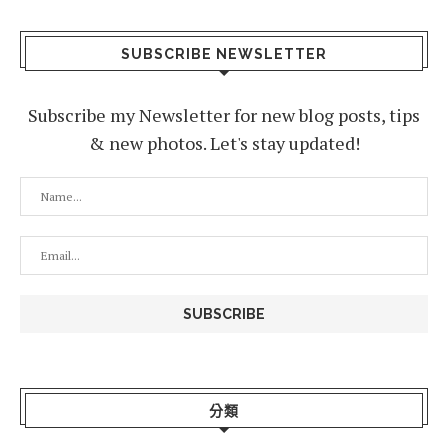
SUBSCRIBE NEWSLETTER
Subscribe my Newsletter for new blog posts, tips
& new photos. Let's stay updated!
分類