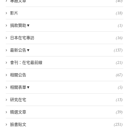
專題文章
(40)
影片
(18)
捐款贊助▼
(1)
日本在宅專訪
(16)
最新公告▼
(137)
會刊：在宅最前線
(21)
相關公告
(67)
相關表單▼
(5)
研究在宅
(13)
精選文章
(39)
臉書貼文
(231)