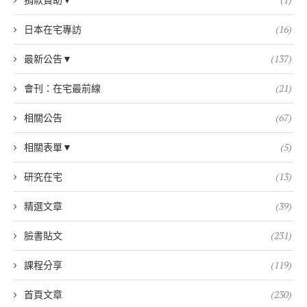
日本在宅專訪
(16)
最新公告▼
(137)
會刊：在宅最前線
(21)
相關公告
(67)
相關表單▼
(5)
研究在宅
(13)
精選文章
(39)
臉書貼文
(231)
課程分享
(119)
首頁文章
(230)