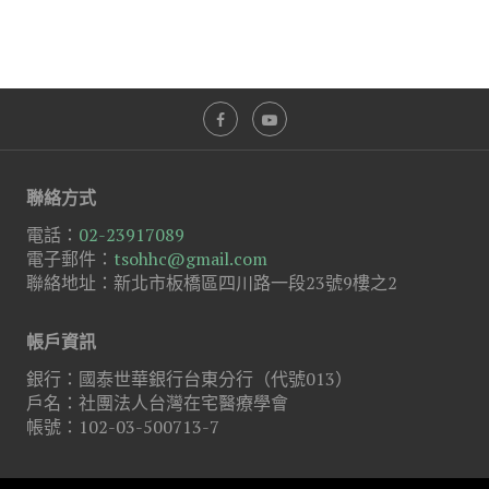
聯絡方式
電話：
02-23917089
電子郵件：
tsohhc@gmail.com
聯絡地址：新北市板橋區四川路一段23號9樓之2
帳戶資訊
銀行：國泰世華銀行台東分行（代號013）
戶名：社團法人台灣在宅醫療學會
帳號：102-03-500713-7