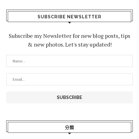
SUBSCRIBE NEWSLETTER
Subscribe my Newsletter for new blog posts, tips
& new photos. Let's stay updated!
分類