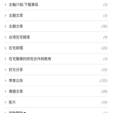
主軸介紹/下載專區
(5)
主題文章
(5)
主題文章
(30)
台灣在宅踏查
(9)
在宅新聞
(22)
在宅醫療的研究合作與教育
(5)
好文分享
(10)
學會公告
(135)
專題文章
(40)
影片
(18)
捐款贊助▼
(1)