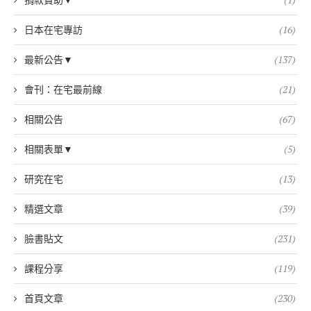
日本在宅專訪
(16)
最新公告▼
(137)
會刊：在宅最前線
(21)
相關公告
(67)
相關表單▼
(5)
研究在宅
(13)
精選文章
(39)
臉書貼文
(231)
課程分享
(119)
首頁文章
(230)