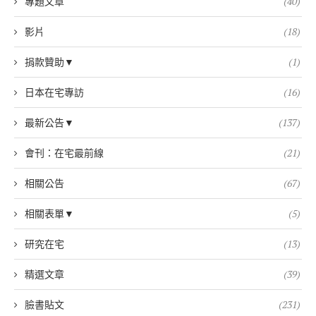
專題文章
(40)
影片
(18)
捐款贊助▼
(1)
日本在宅專訪
(16)
最新公告▼
(137)
會刊：在宅最前線
(21)
相關公告
(67)
相關表單▼
(5)
研究在宅
(13)
精選文章
(39)
臉書貼文
(231)