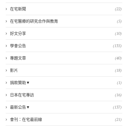
在宅新聞
(22)
在宅醫療的研究合作與教育
(5)
好文分享
(10)
學會公告
(135)
專題文章
(40)
影片
(18)
捐款贊助▼
(1)
日本在宅專訪
(16)
最新公告▼
(137)
會刊：在宅最前線
(21)