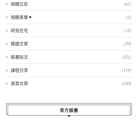
相關公告
(67)
相關表單▼
(5)
研究在宅
(13)
精選文章
(39)
臉書貼文
(231)
課程分享
(119)
首頁文章
(230)
官方臉書