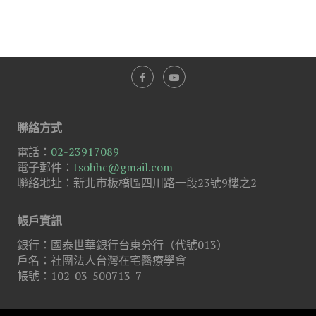
聯絡方式
電話：
02-23917089
電子郵件：
tsohhc@gmail.com
聯絡地址：新北市板橋區四川路一段23號9樓之2
帳戶資訊
銀行：國泰世華銀行台東分行（代號013）
戶名：社團法人台灣在宅醫療學會
帳號：102-03-500713-7