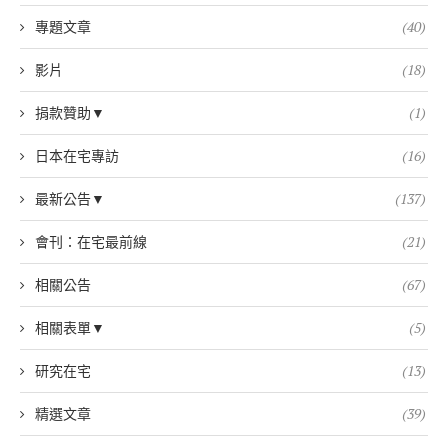
專題文章
(40)
影片
(18)
捐款贊助▼
(1)
日本在宅專訪
(16)
最新公告▼
(137)
會刊：在宅最前線
(21)
相關公告
(67)
相關表單▼
(5)
研究在宅
(13)
精選文章
(39)