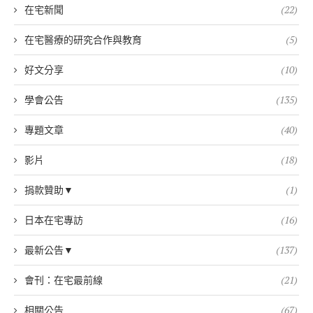
在宅新聞
(22)
在宅醫療的研究合作與教育
(5)
好文分享
(10)
學會公告
(135)
專題文章
(40)
影片
(18)
捐款贊助▼
(1)
日本在宅專訪
(16)
最新公告▼
(137)
會刊：在宅最前線
(21)
相關公告
(67)