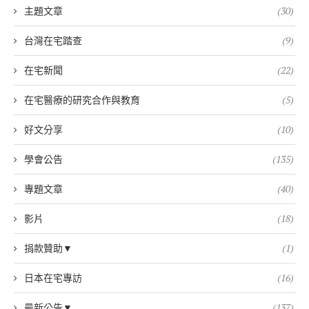
主題文章
(30)
台灣在宅踏查
(9)
在宅新聞
(22)
在宅醫療的研究合作與教育
(5)
好文分享
(10)
學會公告
(135)
專題文章
(40)
影片
(18)
捐款贊助▼
(1)
日本在宅專訪
(16)
最新公告▼
(137)