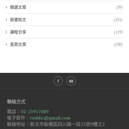
精選文章
(39)
臉書貼文
(231)
課程分享
(119)
首頁文章
(230)
聯絡方式
電話：
02-23917089
電子郵件：
tsohhc@gmail.com
聯絡地址：新北市板橋區四川路一段23號9樓之2