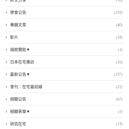
學會公告
(135)
專題文章
(40)
影片
(18)
捐款贊助▼
(1)
日本在宅專訪
(16)
最新公告▼
(137)
會刊：在宅最前線
(21)
相關公告
(67)
相關表單▼
(5)
研究在宅
(13)