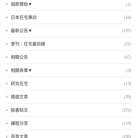
捐款贊助▼
(1)
日本在宅專訪
(16)
最新公告▼
(137)
會刊：在宅最前線
(21)
相關公告
(67)
相關表單▼
(5)
研究在宅
(13)
精選文章
(39)
臉書貼文
(231)
課程分享
(119)
首頁文章
(230)