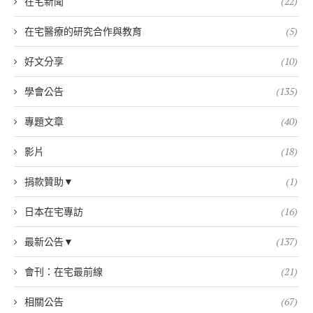
在宅新聞
(22)
在宅醫療的研究合作與教育
(5)
好文分享
(10)
學會公告
(135)
專題文章
(40)
影片
(18)
捐款贊助▼
(1)
日本在宅專訪
(16)
最新公告▼
(137)
會刊：在宅最前線
(21)
相關公告
(67)