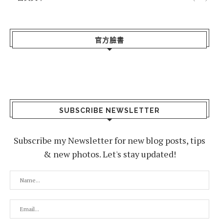
官方臉書
SUBSCRIBE NEWSLETTER
Subscribe my Newsletter for new blog posts, tips
& new photos. Let's stay updated!