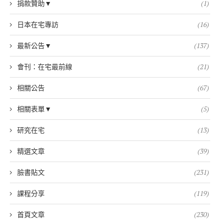
捐款贊助▼
(1)
日本在宅專訪
(16)
最新公告▼
(137)
會刊：在宅最前線
(21)
相關公告
(67)
相關表單▼
(5)
研究在宅
(13)
精選文章
(39)
臉書貼文
(231)
課程分享
(119)
首頁文章
(230)