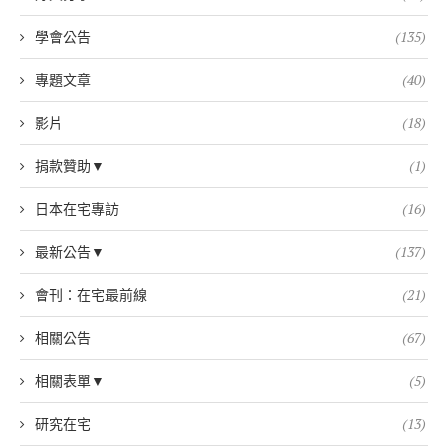
學會公告
(135)
專題文章
(40)
影片
(18)
捐款贊助▼
(1)
日本在宅專訪
(16)
最新公告▼
(137)
會刊：在宅最前線
(21)
相關公告
(67)
相關表單▼
(5)
研究在宅
(13)