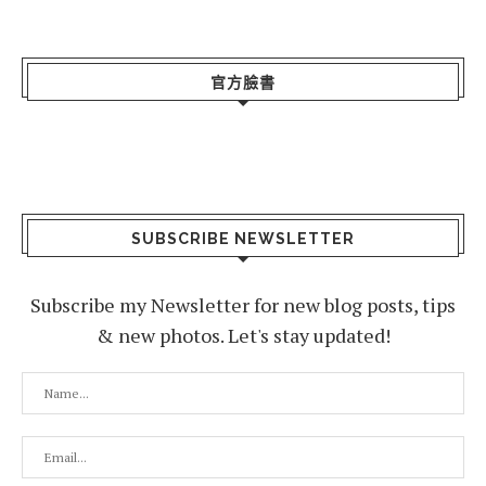
官方臉書
SUBSCRIBE NEWSLETTER
Subscribe my Newsletter for new blog posts, tips
& new photos. Let's stay updated!