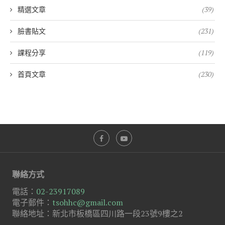
精選文章
(39)
臉書貼文
(231)
課程分享
(119)
首頁文章
(230)
聯絡方式
電話：
02-23917089
電子郵件：
tsohhc@gmail.com
聯絡地址：新北市板橋區四川路一段23號9樓之2