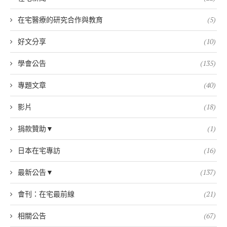
在宅醫療的研究合作與教育
(5)
好文分享
(10)
學會公告
(135)
專題文章
(40)
影片
(18)
捐款贊助▼
(1)
日本在宅專訪
(16)
最新公告▼
(137)
會刊：在宅最前線
(21)
相關公告
(67)