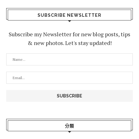
SUBSCRIBE NEWSLETTER
Subscribe my Newsletter for new blog posts, tips
& new photos. Let's stay updated!
分類