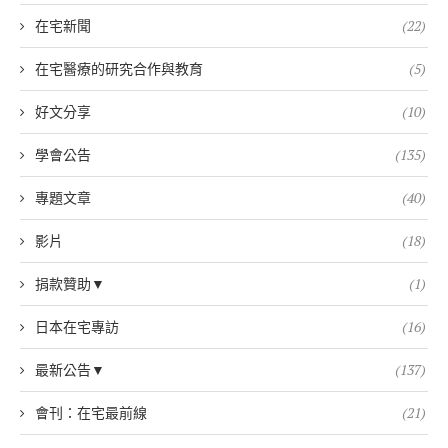
在宅新聞
(22)
在宅醫療的研究合作與教育
(5)
好文分享
(10)
學會公告
(135)
專題文章
(40)
影片
(18)
捐款贊助▼
(1)
日本在宅專訪
(16)
最新公告▼
(137)
會刊：在宅最前線
(21)