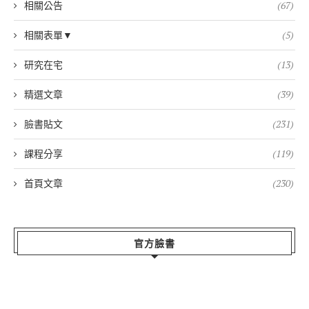
相關公告
(67)
相關表單▼
(5)
研究在宅
(13)
精選文章
(39)
臉書貼文
(231)
課程分享
(119)
首頁文章
(230)
官方臉書