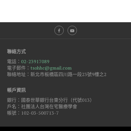
聯絡方式
電話：
02-23917089
電子郵件：
tsohhc@gmail.com
聯絡地址：新北市板橋區四川路一段23號9樓之2
帳戶資訊
銀行：國泰世華銀行台東分行（代號013）
戶名：社團法人台灣在宅醫療學會
帳號：102-03-500713-7