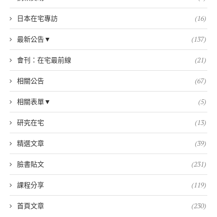
日本在宅專訪
(16)
最新公告▼
(137)
會刊：在宅最前線
(21)
相關公告
(67)
相關表單▼
(5)
研究在宅
(13)
精選文章
(39)
臉書貼文
(231)
課程分享
(119)
首頁文章
(230)