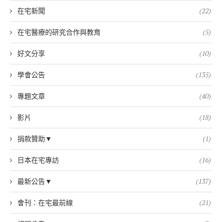
在宅新聞
(22)
在宅醫療的研究合作與教育
(5)
好文分享
(10)
學會公告
(135)
專題文章
(40)
影片
(18)
捐款贊助▼
(1)
日本在宅專訪
(16)
最新公告▼
(137)
會刊：在宅最前線
(21)