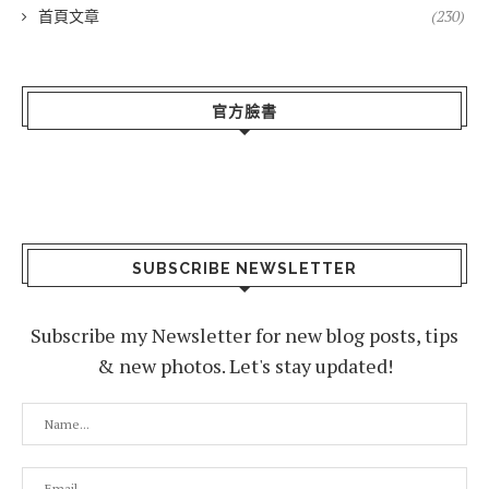
首頁文章
(230)
官方臉書
SUBSCRIBE NEWSLETTER
Subscribe my Newsletter for new blog posts, tips
& new photos. Let's stay updated!