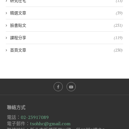
研究在宅
(13)
精選文章
(39)
臉書貼文
(231)
課程分享
(119)
首頁文章
(230)
聯絡方式
電話：
02-23917089
電子郵件：
tsohhc@gmail.com