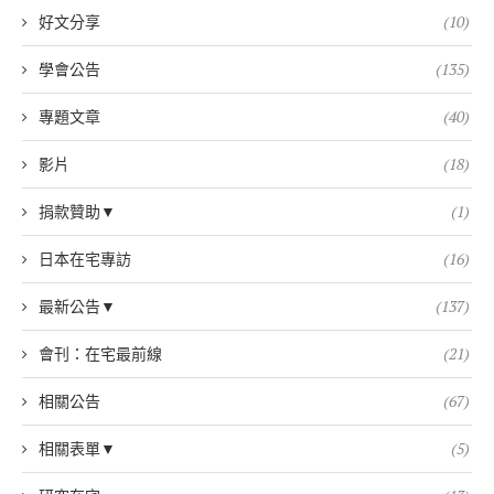
好文分享
(10)
學會公告
(135)
專題文章
(40)
影片
(18)
捐款贊助▼
(1)
日本在宅專訪
(16)
最新公告▼
(137)
會刊：在宅最前線
(21)
相關公告
(67)
相關表單▼
(5)