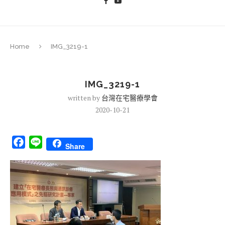
Home
IMG_3219-1
IMG_3219-1
written by
台灣在宅醫療學會
2020-10-21
Facebook
Line
Share