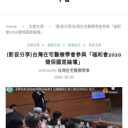
Home
主題文章
[影音分享]台灣在宅醫療學會參與「福和
會2020健保國是論壇」
主題文章
專題文章
臉書貼文
首頁文章
[影音分享]台灣在宅醫療學會參與「福和會2020
健保國是論壇」
written by
台灣在宅醫療學會
2020-10-05