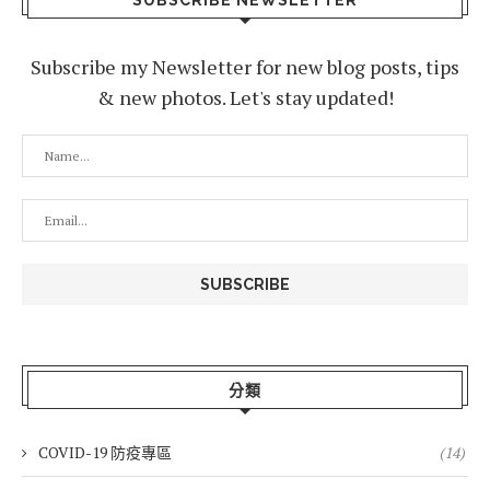
SUBSCRIBE NEWSLETTER
Subscribe my Newsletter for new blog posts, tips
& new photos. Let's stay updated!
分類
COVID-19 防疫專區
(14)