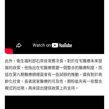
此外，衛生福利部石崇良常務次長，對於在宅醫療未來發
展的政策，他指出在宅醫療需要一個整合的醫療制度，而
這在第九期醫療網裡面會有一些試辦的推動，還有對於高
齡化社會，長者居家醫療的可及性，期盼能先有一些整合
模式的出現，再來提出健保政策上的支持。