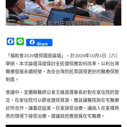
Facebook
Line
Share
「福和會2020健保國是論壇」，於2020年10月3日（六）
舉辦，本次論壇深度探討全民健保應如何改革，以利台灣
醫療發展永續經營，為全台灣的民眾謀得更好的醫療保險
制度。
會議中，宜蘭縣醫師公會王維昌理事長針對在家住院的發
言，在家住院可以節省健保資源，應該讓醫院與在宅醫療
診所合作，讓重症返家，在家接受治療，讓病人在家裡熟
悉的環境下接受治療，建議政府應發展在宅醫療。