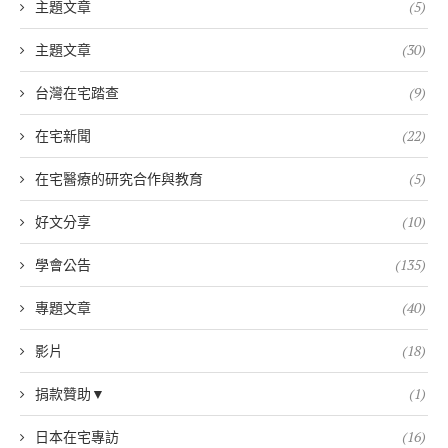
主題文章
(5)
主題文章
(30)
台灣在宅踏查
(9)
在宅新聞
(22)
在宅醫療的研究合作與教育
(5)
好文分享
(10)
學會公告
(135)
專題文章
(40)
影片
(18)
捐款贊助▼
(1)
日本在宅專訪
(16)