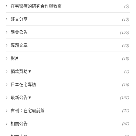
在宅醫療的研究合作與教育
(5)
好文分享
(10)
學會公告
(135)
專題文章
(40)
影片
(18)
捐款贊助▼
(1)
日本在宅專訪
(16)
最新公告▼
(137)
會刊：在宅最前線
(21)
相關公告
(67)