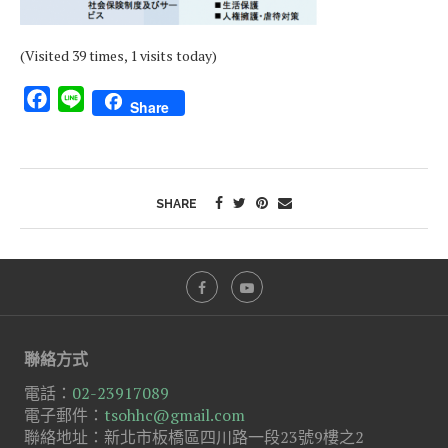
(Visited 39 times, 1 visits today)
Facebook
Line
Share
SHARE
聯絡方式
電話：
02-23917089
電子郵件：
tsohhc@gmail.com
聯絡地址：新北市板橋區四川路一段23號9樓之2