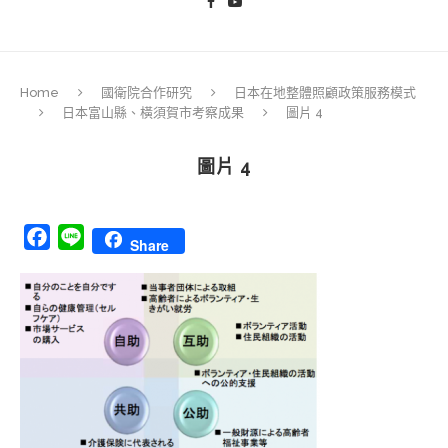
Home
國衛院合作研究
日本在地整體照顧政策服務模式
日本富山縣、橫須賀市考察成果
圖片 4
圖片 4
Facebook
Line
Share