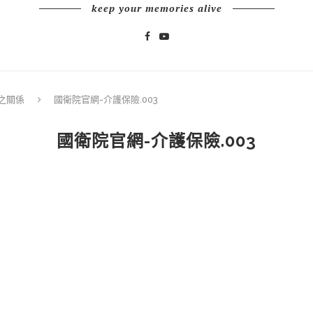
keep your memories alive
之關係
國衛院官網-介護保險.003
國衛院官網-介護保險.003