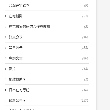
台灣在宅踏查
(9)
在宅新聞
(22)
在宅醫療的研究合作與教育
(5)
好文分享
(10)
學會公告
(135)
專題文章
(40)
影片
(18)
捐款贊助▼
(1)
日本在宅專訪
(16)
最新公告▼
(137)