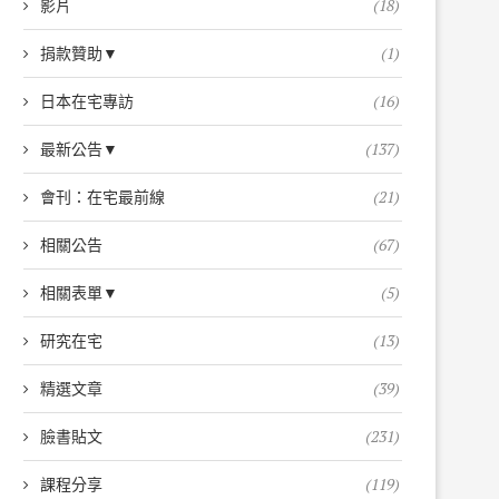
影片
(18)
捐款贊助▼
(1)
日本在宅專訪
(16)
最新公告▼
(137)
會刊：在宅最前線
(21)
相關公告
(67)
相關表單▼
(5)
研究在宅
(13)
精選文章
(39)
臉書貼文
(231)
課程分享
(119)