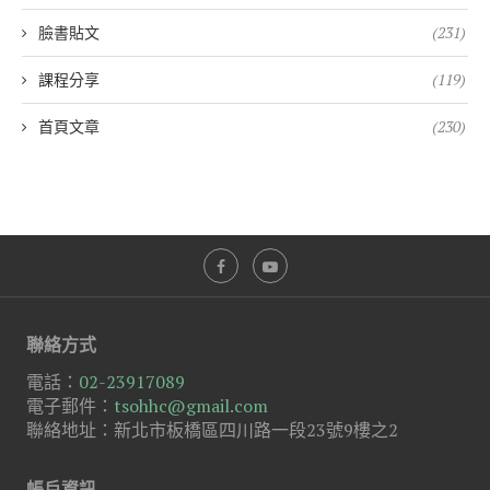
臉書貼文
(231)
課程分享
(119)
首頁文章
(230)
聯絡方式
電話：
02-23917089
電子郵件：
tsohhc@gmail.com
聯絡地址：新北市板橋區四川路一段23號9樓之2
帳戶資訊