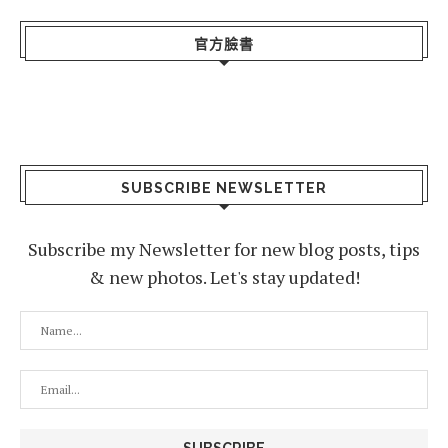
官方臉書
SUBSCRIBE NEWSLETTER
Subscribe my Newsletter for new blog posts, tips
& new photos. Let's stay updated!