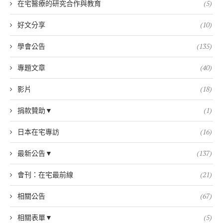
在宅醫療的研究合作與教育
(5)
好文分享
(10)
學會公告
(135)
專題文章
(40)
影片
(18)
捐款贊助▼
(1)
日本在宅專訪
(16)
最新公告▼
(137)
會刊：在宅最前線
(21)
相關公告
(67)
相關表單▼
(5)