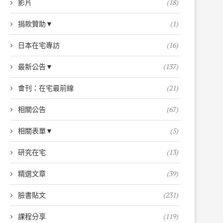
影片
(18)
捐款贊助▼
(1)
日本在宅專訪
(16)
最新公告▼
(137)
會刊：在宅最前線
(21)
相關公告
(67)
相關表單▼
(5)
研究在宅
(13)
精選文章
(39)
臉書貼文
(231)
課程分享
(119)