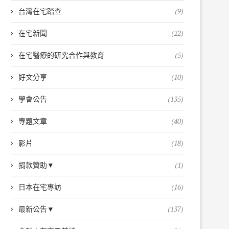
台灣在宅踏查
(9)
在宅新聞
(22)
在宅醫療的研究合作與教育
(5)
好文分享
(10)
學會公告
(135)
專題文章
(40)
影片
(18)
捐款贊助▼
(1)
日本在宅專訪
(16)
最新公告▼
(137)