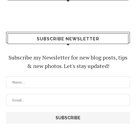
SUBSCRIBE NEWSLETTER
Subscribe my Newsletter for new blog posts, tips
& new photos. Let's stay updated!