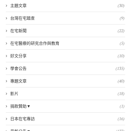
主題文章
(30)
台灣在宅踏查
(9)
在宅新聞
(22)
在宅醫療的研究合作與教育
(5)
好文分享
(10)
學會公告
(135)
專題文章
(40)
影片
(18)
捐款贊助▼
(1)
日本在宅專訪
(16)