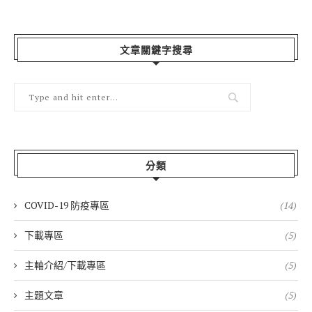
文章關鍵字搜尋
分類
COVID-19 防疫專區
(14)
下載專區
(5)
主軸介紹/下載專區
(5)
主題文章
(5)