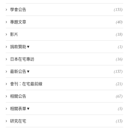
學會公告
(135)
專題文章
(40)
影片
(18)
捐款贊助▼
(1)
日本在宅專訪
(16)
最新公告▼
(137)
會刊：在宅最前線
(21)
相關公告
(67)
相關表單▼
(5)
研究在宅
(13)