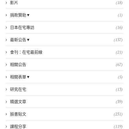
影片
(18)
捐款贊助▼
(1)
日本在宅專訪
(16)
最新公告▼
(137)
會刊：在宅最前線
(21)
相關公告
(67)
相關表單▼
(5)
研究在宅
(13)
精選文章
(39)
臉書貼文
(231)
課程分享
(119)