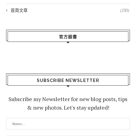
首頁文章
(230)
官方臉書
SUBSCRIBE NEWSLETTER
Subscribe my Newsletter for new blog posts, tips
& new photos. Let's stay updated!