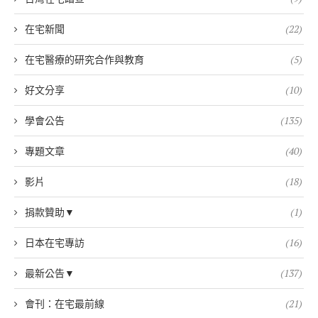
在宅新聞
(22)
在宅醫療的研究合作與教育
(5)
好文分享
(10)
學會公告
(135)
專題文章
(40)
影片
(18)
捐款贊助▼
(1)
日本在宅專訪
(16)
最新公告▼
(137)
會刊：在宅最前線
(21)