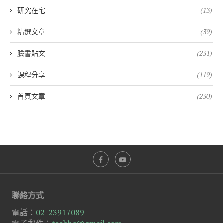
研究在宅
(13)
精選文章
(39)
臉書貼文
(231)
課程分享
(119)
首頁文章
(230)
聯絡方式
電話：
02-23917089