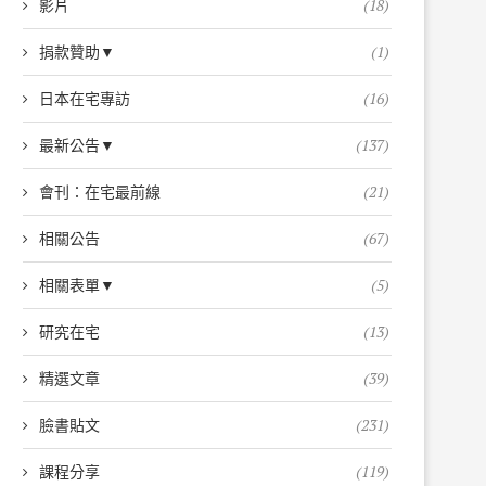
影片
(18)
捐款贊助▼
(1)
日本在宅專訪
(16)
最新公告▼
(137)
會刊：在宅最前線
(21)
相關公告
(67)
相關表單▼
(5)
研究在宅
(13)
精選文章
(39)
臉書貼文
(231)
課程分享
(119)