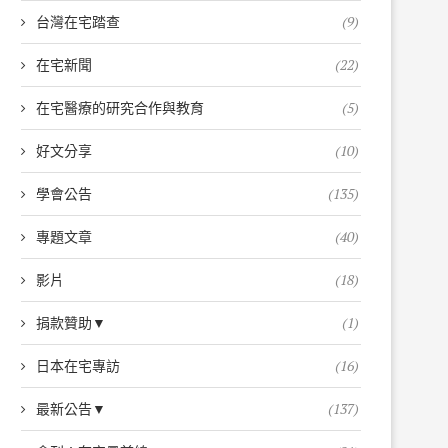
台灣在宅踏查
(9)
在宅新聞
(22)
在宅醫療的研究合作與教育
(5)
好文分享
(10)
學會公告
(135)
專題文章
(40)
影片
(18)
捐款贊助▼
(1)
日本在宅專訪
(16)
最新公告▼
(137)