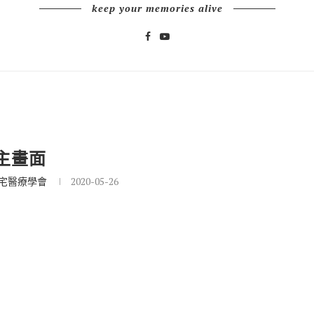
keep your memories alive
主畫面
宅醫療學會
2020-05-26