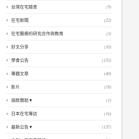
台灣在宅踏查
(9)
在宅新聞
(22)
在宅醫療的研究合作與教育
(5)
好文分享
(10)
學會公告
(135)
專題文章
(40)
影片
(18)
捐款贊助▼
(1)
日本在宅專訪
(16)
最新公告▼
(137)