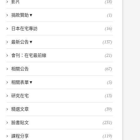
影片
(18)
捐款贊助▼
(1)
日本在宅專訪
(16)
最新公告▼
(137)
會刊：在宅最前線
(21)
相關公告
(67)
相關表單▼
(5)
研究在宅
(13)
精選文章
(39)
臉書貼文
(231)
課程分享
(119)