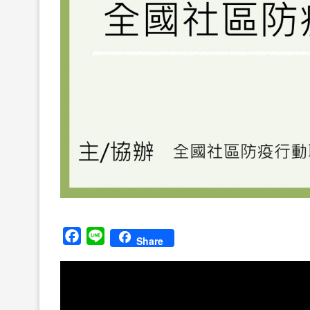
Facebook
Line
Share