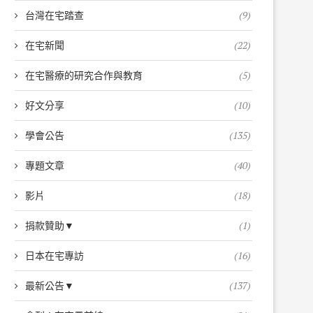
台灣在宅踏查
(9)
在宅新聞
(22)
在宅醫療的研究合作與教育
(5)
謝謝蒞臨參與在宅...
守護偏鄉的愛-曾...
好文分享
(10)
2025-05-05
2025-05-02
學會公告
(135)
專題文章
(40)
影片
(18)
捐款贊助▼
(1)
日本在宅專訪
(16)
最新公告▼
(137)