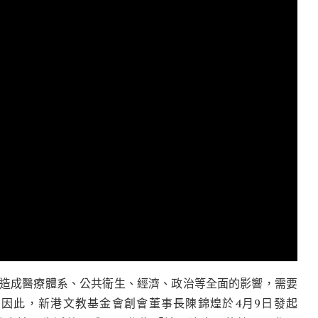
在全球造成醫療體系、公共衛生、經濟、政治等全面的影響，需要
因此，新港文教基金會創會董事長陳錦煌於4月9日發起