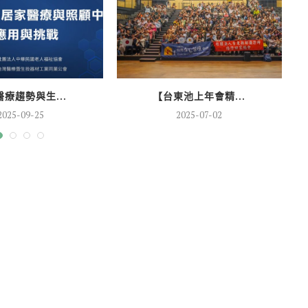
療趨勢與生...
【台東池上年會精...
2025-09-25
2025-07-02