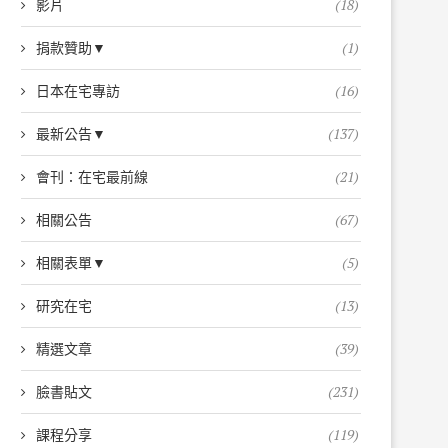
影片
(18)
捐款贊助▼
(1)
日本在宅專訪
(16)
最新公告▼
(137)
會刊：在宅最前線
(21)
相關公告
(67)
相關表單▼
(5)
研究在宅
(13)
精選文章
(39)
臉書貼文
(231)
課程分享
(119)