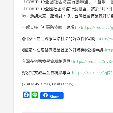
「COVID-19全國社區防疫行動聯盟」，凝
「COVID-19全國社區防疫行動聯盟」將於5月
壇，邀請大家一起研討，協助台灣社會持續做好防
一起支持「社區防疫線上論壇」-
https://reurl.cc
⟪回家～在宅醫療連結社區的好夥伴⟫官網-
http://
⟪回家～在宅醫療連結社區的好夥伴⟫公播申請-
htt
台灣在宅醫療學會粉絲專頁-
https://reurl.cc/5lvRv
好家宅文教基金會粉絲專頁-
https://reurl.cc/Aqj3
(Visited 468 times, 1 visits today)
Facebook
Line
Share