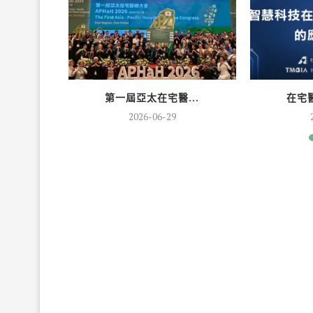
..
第一屆亞太在宅醫...
在宅醫
2026-06-29