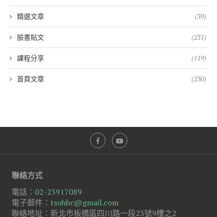
精選文章
(39)
臉書貼文
(231)
課程分享
(119)
首頁文章
(230)
聯絡方式
電話：
02-23917089
電子郵件：
tsohhc@gmail.com
聯絡地址：新北市板橋區四川路一段23號9樓之2