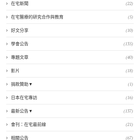
在宅新聞
(22)
在宅醫療的研究合作與教育
(5)
好文分享
(10)
學會公告
(135)
專題文章
(40)
影片
(18)
捐款贊助▼
(1)
日本在宅專訪
(16)
最新公告▼
(137)
會刊：在宅最前線
(21)
相關公告
(67)