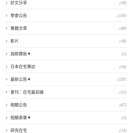
好文分享
(10)
學會公告
(135)
專題文章
(40)
影片
(18)
捐款贊助▼
(1)
日本在宅專訪
(16)
最新公告▼
(137)
會刊：在宅最前線
(21)
相關公告
(67)
相關表單▼
(5)
研究在宅
(13)