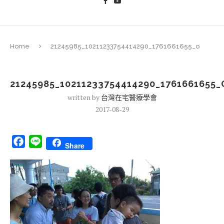
Home
21245985_10211233754414290_1761661655_o
21245985_10211233754414290_1761661655_
written by
台灣在宅醫療學會
2017-08-29
Facebook
Line
Share