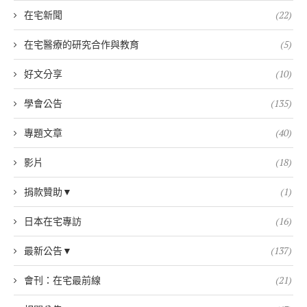
在宅新聞
(22)
在宅醫療的研究合作與教育
(5)
好文分享
(10)
學會公告
(135)
專題文章
(40)
影片
(18)
捐款贊助▼
(1)
日本在宅專訪
(16)
最新公告▼
(137)
會刊：在宅最前線
(21)