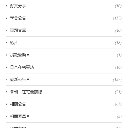
好文分享
(10)
學會公告
(135)
專題文章
(40)
影片
(18)
捐款贊助▼
(1)
日本在宅專訪
(16)
最新公告▼
(137)
會刊：在宅最前線
(21)
相關公告
(67)
相關表單▼
(5)