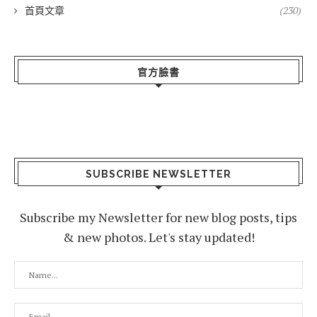
首頁文章
(230)
官方臉書
SUBSCRIBE NEWSLETTER
Subscribe my Newsletter for new blog posts, tips
& new photos. Let's stay updated!