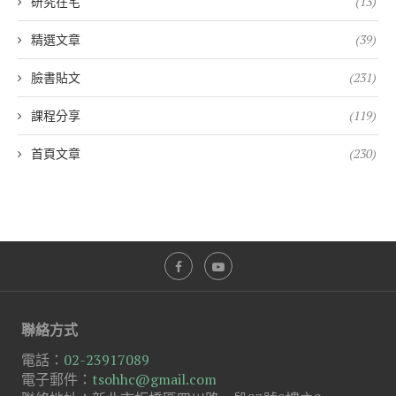
研究在宅
(13)
精選文章
(39)
臉書貼文
(231)
課程分享
(119)
首頁文章
(230)
聯絡方式
電話：
02-23917089
電子郵件：
tsohhc@gmail.com