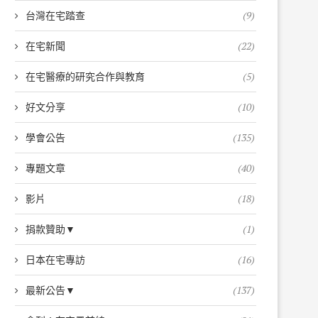
台灣在宅踏查
(9)
在宅新聞
(22)
在宅醫療的研究合作與教育
(5)
好文分享
(10)
學會公告
(135)
專題文章
(40)
影片
(18)
捐款贊助▼
(1)
日本在宅專訪
(16)
最新公告▼
(137)