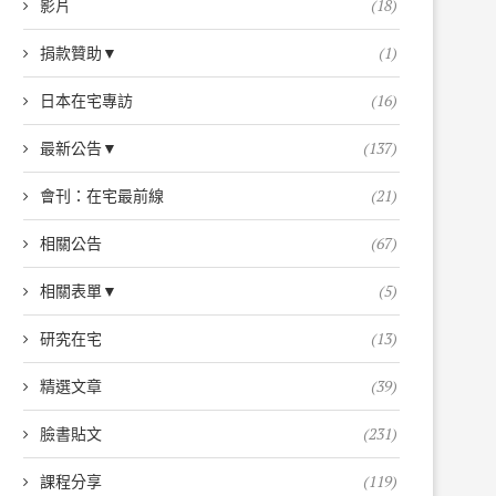
影片
(18)
捐款贊助▼
(1)
日本在宅專訪
(16)
最新公告▼
(137)
會刊：在宅最前線
(21)
相關公告
(67)
相關表單▼
(5)
研究在宅
(13)
精選文章
(39)
臉書貼文
(231)
課程分享
(119)