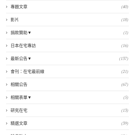
專題文章
(40)
影片
(18)
捐款贊助▼
(1)
日本在宅專訪
(16)
最新公告▼
(137)
會刊：在宅最前線
(21)
相關公告
(67)
相關表單▼
(5)
研究在宅
(13)
精選文章
(39)