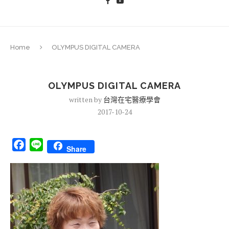
Home
OLYMPUS DIGITAL CAMERA
OLYMPUS DIGITAL CAMERA
written by
台灣在宅醫療學會
2017-10-24
Facebook
Line
Share