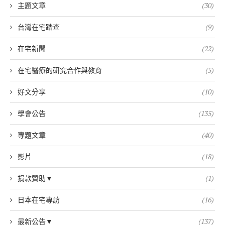
主題文章
(30)
台灣在宅踏查
(9)
在宅新聞
(22)
在宅醫療的研究合作與教育
(5)
好文分享
(10)
學會公告
(135)
專題文章
(40)
影片
(18)
捐款贊助▼
(1)
日本在宅專訪
(16)
最新公告▼
(137)