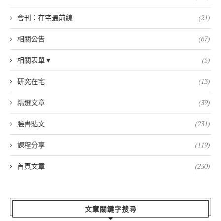
會刊：在宅最前線
(21)
相關公告
(67)
相關表單▼
(5)
研究在宅
(13)
精選文章
(39)
臉書貼文
(231)
課程分享
(119)
首頁文章
(230)
文章關鍵字搜尋