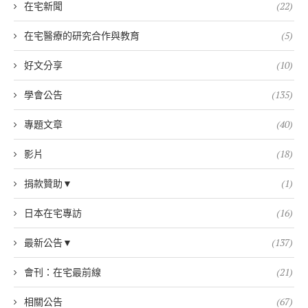
在宅新聞
(22)
在宅醫療的研究合作與教育
(5)
好文分享
(10)
學會公告
(135)
專題文章
(40)
影片
(18)
捐款贊助▼
(1)
日本在宅專訪
(16)
最新公告▼
(137)
會刊：在宅最前線
(21)
相關公告
(67)