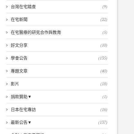
台灣在宅踏查
(9)
在宅新聞
(22)
在宅醫療的研究合作與教育
(5)
好文分享
(10)
學會公告
(135)
專題文章
(40)
影片
(18)
捐款贊助▼
(1)
日本在宅專訪
(16)
最新公告▼
(137)