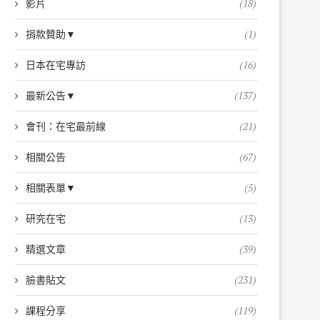
影片
(18)
捐款贊助▼
(1)
日本在宅專訪
(16)
最新公告▼
(137)
會刊：在宅最前線
(21)
相關公告
(67)
相關表單▼
(5)
研究在宅
(13)
精選文章
(39)
臉書貼文
(231)
課程分享
(119)