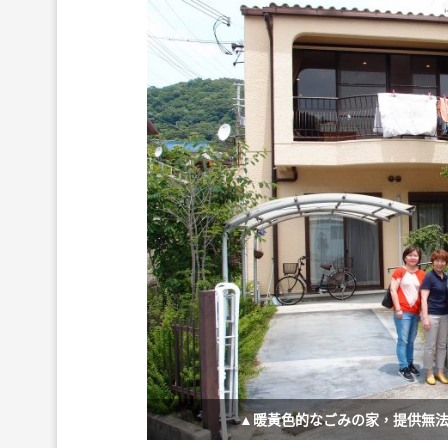
▲暖黃色的なごみの家，提供無