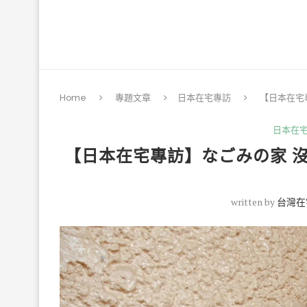
Home
專題文章
日本在宅專訪
【日本在宅
日本在
【日本在宅專訪】なごみの家 沒
written by
台灣在