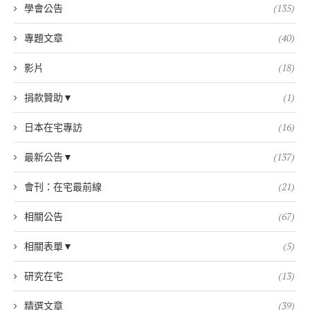
學會公告
(135)
專題文章
(40)
影片
(18)
捐款贊助▼
(1)
日本在宅專訪
(16)
最新公告▼
(137)
會刊：在宅最前線
(21)
相關公告
(67)
相關表單▼
(5)
研究在宅
(13)
精選文章
(39)