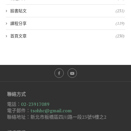
臉書貼文
(231)
課程分享
(119)
首頁文章
(230)
聯絡方式
電話：
02-23917089
電子郵件：
tsohhc@gmail.com
聯絡地址：新北市板橋區四川路一段23號9樓之2