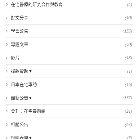
在宅醫療的研究合作與教育
(5)
好文分享
(10)
學會公告
(135)
專題文章
(40)
影片
(18)
捐款贊助▼
(1)
日本在宅專訪
(16)
最新公告▼
(137)
會刊：在宅最前線
(21)
相關公告
(67)
相關表單▼
(5)