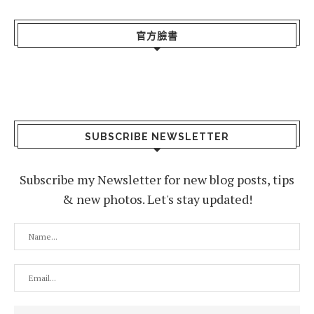
官方臉書
SUBSCRIBE NEWSLETTER
Subscribe my Newsletter for new blog posts, tips
& new photos. Let's stay updated!