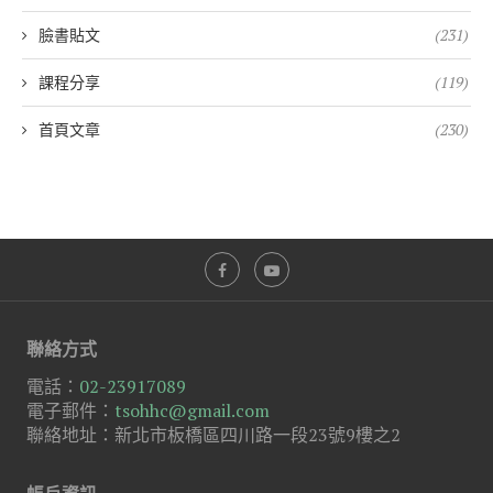
臉書貼文
(231)
課程分享
(119)
首頁文章
(230)
聯絡方式
電話：
02-23917089
電子郵件：
tsohhc@gmail.com
聯絡地址：新北市板橋區四川路一段23號9樓之2