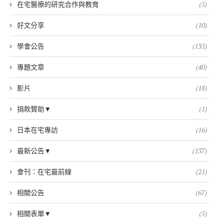
在宅醫療的研究合作與教育
(5)
好文分享
(10)
學會公告
(135)
專題文章
(40)
影片
(18)
捐款贊助▼
(1)
日本在宅專訪
(16)
最新公告▼
(137)
會刊：在宅最前線
(21)
相關公告
(67)
相關表單▼
(5)