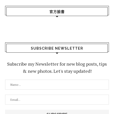
官方臉書
SUBSCRIBE NEWSLETTER
Subscribe my Newsletter for new blog posts, tips
& new photos. Let's stay updated!