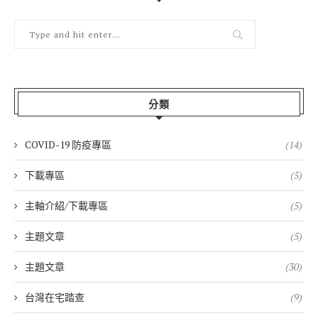
分類
COVID-19 防疫專區
(14)
下載專區
(5)
主軸介紹/下載專區
(5)
主題文章
(5)
主題文章
(30)
台灣在宅踏查
(9)