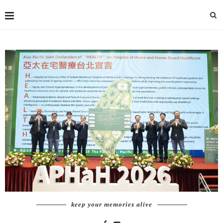
keep your memories alive