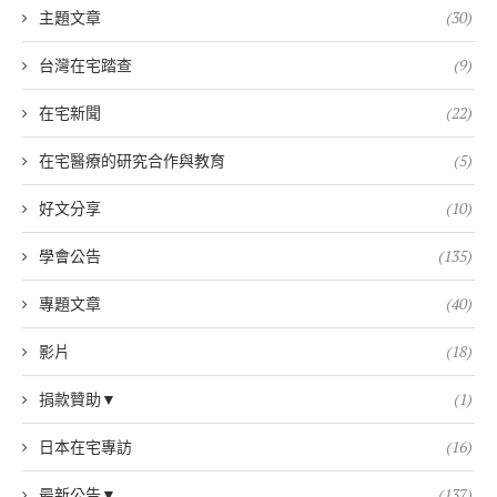
主題文章
(30)
台灣在宅踏查
(9)
在宅新聞
(22)
在宅醫療的研究合作與教育
(5)
好文分享
(10)
學會公告
(135)
專題文章
(40)
影片
(18)
捐款贊助▼
(1)
日本在宅專訪
(16)
最新公告▼
(137)