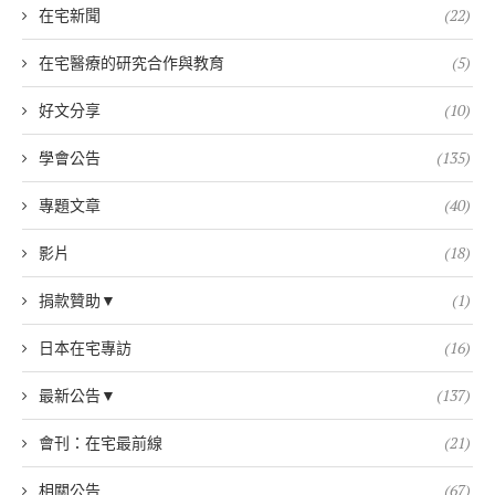
在宅新聞
(22)
在宅醫療的研究合作與教育
(5)
好文分享
(10)
學會公告
(135)
專題文章
(40)
影片
(18)
捐款贊助▼
(1)
日本在宅專訪
(16)
最新公告▼
(137)
會刊：在宅最前線
(21)
相關公告
(67)