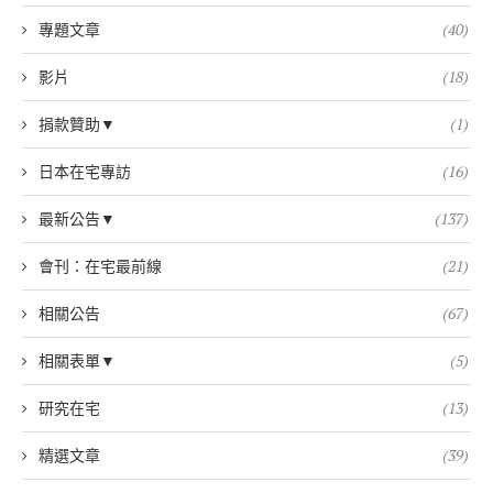
專題文章
(40)
影片
(18)
捐款贊助▼
(1)
日本在宅專訪
(16)
最新公告▼
(137)
會刊：在宅最前線
(21)
相關公告
(67)
相關表單▼
(5)
研究在宅
(13)
精選文章
(39)