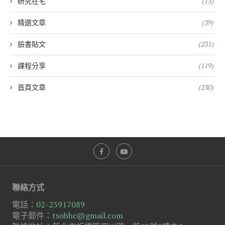
研究在宅
(13)
精選文章
(39)
臉書貼文
(231)
課程分享
(119)
首頁文章
(230)
聯絡方式
電話：
02-23917089
電子郵件：
tsohhc@gmail.com