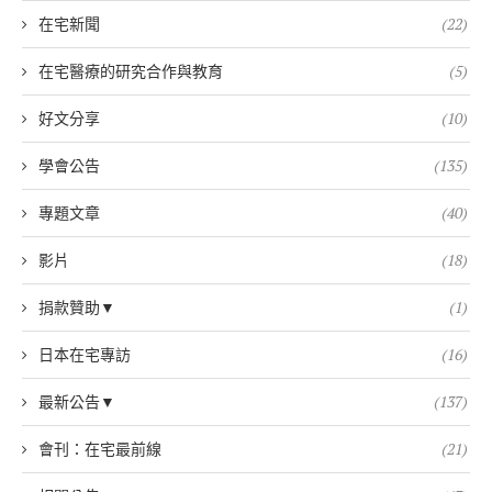
在宅新聞
(22)
在宅醫療的研究合作與教育
(5)
好文分享
(10)
學會公告
(135)
專題文章
(40)
影片
(18)
捐款贊助▼
(1)
日本在宅專訪
(16)
最新公告▼
(137)
會刊：在宅最前線
(21)