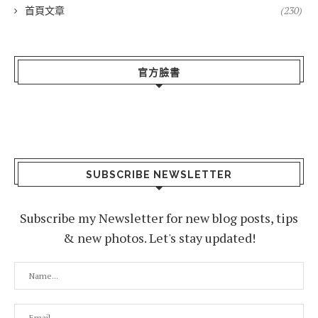
首頁文章
(230)
官方臉書
SUBSCRIBE NEWSLETTER
Subscribe my Newsletter for new blog posts, tips
& new photos. Let's stay updated!