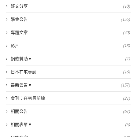
好文分享
(10)
學會公告
(135)
專題文章
(40)
影片
(18)
捐款贊助▼
(1)
日本在宅專訪
(16)
最新公告▼
(137)
會刊：在宅最前線
(21)
相關公告
(67)
相關表單▼
(5)