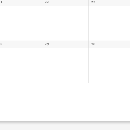
21
22
23
28
29
30