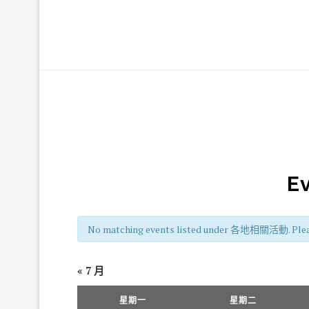
Ev
No matching events listed under 各地相關活動. Please tr
«
7 月
Calendar
of
星期一
星期二