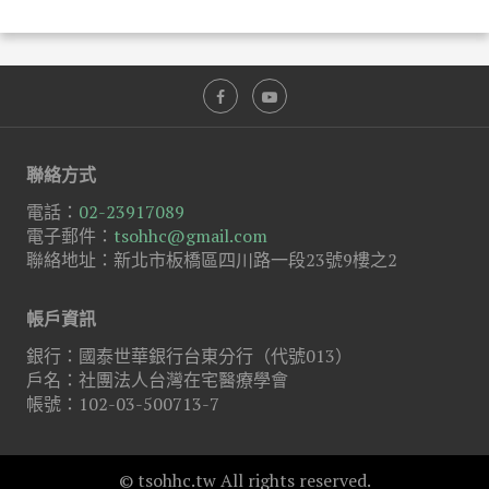
聯絡方式
電話：
02-23917089
電子郵件：
tsohhc@gmail.com
聯絡地址：新北市板橋區四川路一段23號9樓之2
帳戶資訊
銀行：國泰世華銀行台東分行（代號013）
戶名：社團法人台灣在宅醫療學會
帳號：102-03-500713-7
© tsohhc.tw All rights reserved.