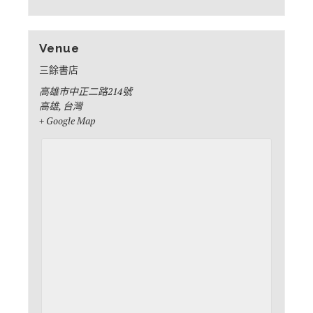
Venue
三餘書店
高雄市中正二路214號
高雄
,
台灣
+ Google Map