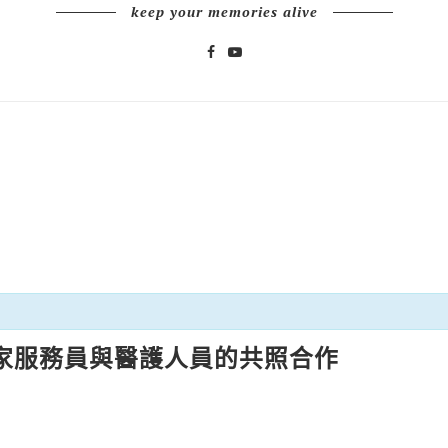
keep your memories alive
家服務員與醫護人員的共照合作