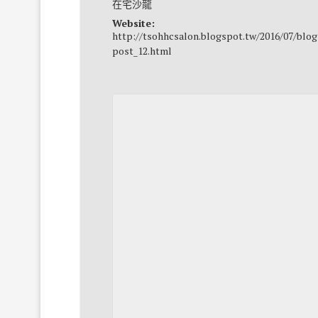
在宅沙龍
Website:
http://tsohhcsalon.blogspot.tw/2016/07/blog
post_12.html