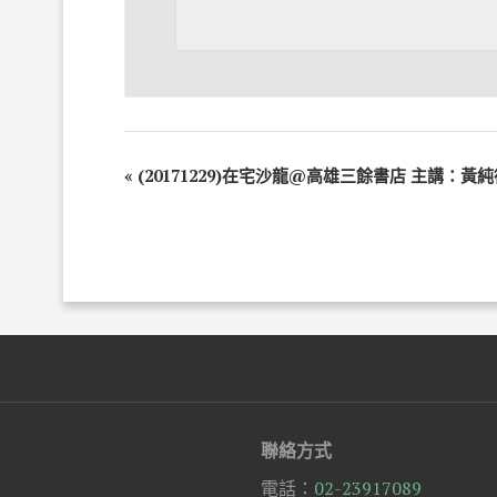
«
(20171229)在宅沙龍@高雄三餘書店 主講：黃
聯絡方式
電話：
02-23917089