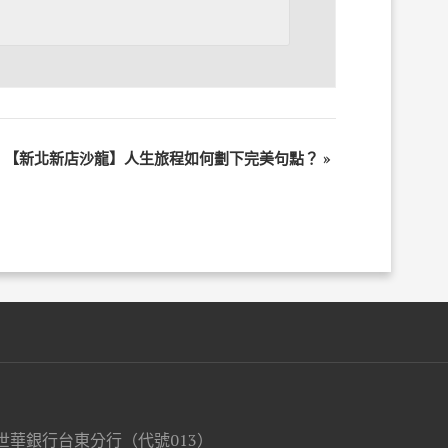
【新北新店沙龍】人生旅程如何劃下完美句點？
»
世華銀行台東分行（代號013）