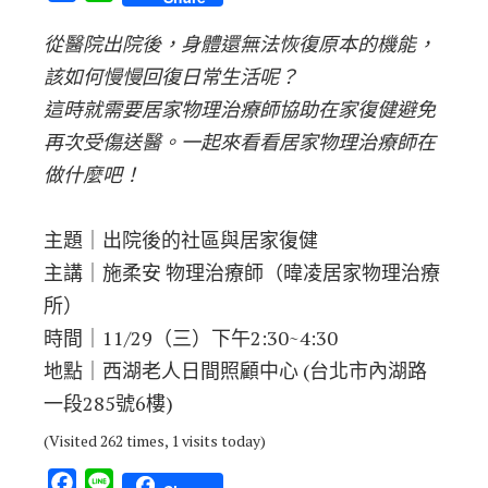
從醫院出院後，身體還無法恢復原本的機能，
該如何慢慢回
復日常生活呢？
這時就需要居家物理治療師協助在家復健避免
再次受傷送醫
。一起來看看居家物理治療師在
做什麼吧！
主題｜出院後的社區與居家復健
主講｜施柔安 物理治療師（暐凌居家物理治療
所）
時間｜11/29（三）下午2:30~4:30
地點｜
西湖老人日間照顧
中心 (台北市內湖路
一段285號6樓)
(Visited 262 times, 1 visits today)
Facebook
Line