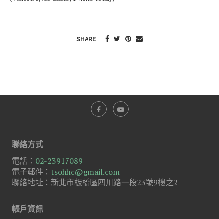
SHARE
聯絡方式
電話：
02-23917089
電子郵件：
tsohhc@gmail.com
聯絡地址：新北市板橋區四川路一段23號9樓之2
帳戶資訊