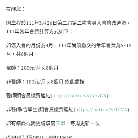
提醒您：
因章程於111年3月26日第二屆第二次會員大會修改通過，
111年常年會費計算方式如下：
如您入會的月份為4月，111年尚須繳交的常年會費為5~12
月，共8個月，
醫師：200元/月 x 8個月
非醫師：100元/月 x 8個月 依此類推
醫師類會員繳費連結(
https://neti.cc/xZy7yGX
)
非醫師(含學生)類會員繳費連結(
https://neti.cc/ZElJlVX
)
如有錯誤或變更請填寫
表單
，每周更新一次
(Visited 3,935 times, 1 visits today)