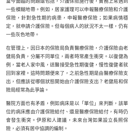
當今面臨的問題還包括，介護保險施行後，實務上常遇到
一些模糊地帶。例如，居家護理可以申報醫療保險和介護
保險，針對急性期的病患，申報醫療保險；如果病情穩
定，就申請介護保險。但每個病人的狀況不太一樣，仍有
一些灰色地帶。
在管理上，因日本的保險局負責醫療保險，介護保險由老
健局負責，分屬不同單位，兩者時常產生衝突。以復健為
例，當老人家中風，送醫接受急性期復健，慢性復健者就
回到家裡。這時問題便來了，之前急性期是由醫療保險支
出，但應該從哪個狀態開始由介護保險支出？老健局和保
險局經常為此爭論。
醫院方面也有矛盾，例如病床是以「單位」來判斷，該單
位的病床應由介護保險給付、還是醫療保險給付，有時仍
會發生衝突。伊原和人建議，未來台灣如果設立長照保
險，必須有居中協調的編制。