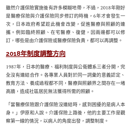
雖然介護保險實施後有許多模糊地帶，不過，2018年剛好
是醫療保險與介護保險同步修訂的時機，6年才會發生一
次，日本政府希望趁此機會改變，促進醫療與照顧的連
攜。例如臨終照顧、在宅醫療、復健，因兩邊都可以修
訂，哪些是由介護保險或醫療保險負責，都可以再調整。
2018年制度調整方向
1987年，日本的醫療、福利制度與公衛體系三者分開，完
全沒有連結合作。各專業人員對於同一詞彙的意義認定、
教育方法、養成過程都不同，醫療與照顧界之間存在一堵
高牆，造成社區居民無法獲得所需的照顧。
「當醫療保險跟介護保險沒連結時，感到困擾的是病人本
身。」伊原和人說。介護保險上路後，他的主要工作是觀
察第一線的情況，以病人的角度出發，調整制度。