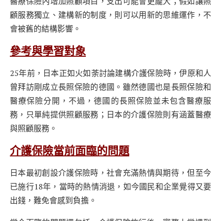
醫療保險內增加照顧項目，支出可能會更龐大；假如讓照
顧服務獨立、建構新的制度，則可以用新的思維運作，不
會被舊的結構影響。
參考與學習對象
25年前，日本正如火如荼討論建構介護保險時，伊原和人
曾拜訪剛成立長照保險的德國。雖然德國也是長照保險和
醫療保險分開，不過，德國的長照保險並未包含醫療服
務，只單純提供照顧服務；日本的介護保險則有涵蓋醫療
與照顧服務。
介護保險當前面臨的問題
日本最初創設介護保險時，社會充滿熱情與期待，但至今
已施行18年，當時的熱情消退，如今國民和企業覺得又要
出錢，難免會感到負擔。