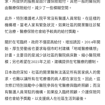
求，所提供的服務是由介護保險給付，其他一般的醫院則
由醫療保險給付，減少了一些模糊空間。
此外，特別養護老人院平常沒有醫護人員常駐，在這樣的
機構裡，當老人家有緊急狀況，如果社區的開業醫往診幫
忙治療，醫療保險也會給予較高的給付獎勵。
關於在宅臨終，政府不僅提高給付、增加誘因，2014年開
始，厚生勞動省也要求每個市町村建構「地域醫療構想」
計畫。主要目的是減少該社區的醫院病床數、縮小醫院規
模；另也希望在2025年之前，建構提供在宅醫療的體制。
日本政府深知，社區的開業醫無法滿足所有居家病人的需
求，也難以讓所有在宅療養的病人都在家往生。因此，這
次修訂特別鼓勵中小醫院參與在宅醫療與臨終照顧；而沒
有醫護人員常駐的機構，如果投入臨終照顧，介護保險同
樣也會給予獎勵，以支援病人在社區生活到最後。