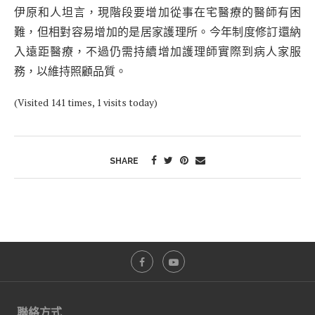
伊原和人坦言，現階段要增加從事在宅醫療的醫師有困
難，但相對容易增加的是居家護理所。今年制度修訂還納
入遠距醫療，不過仍需持續增加護理師實際到病人家服
務，以維持照顧品質。
(Visited 141 times, 1 visits today)
SHARE
聯絡方式