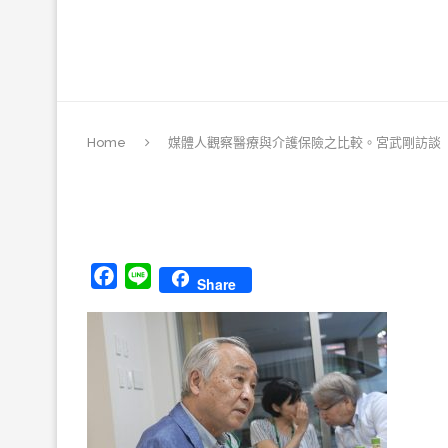
Home
媒體人觀察醫療與介護保險之比較。宮武剛訪談
Facebook
Line
Share