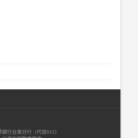
銀行台東分行（代號013）