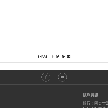
SHARE
帳戶資訊
銀行：國泰世華