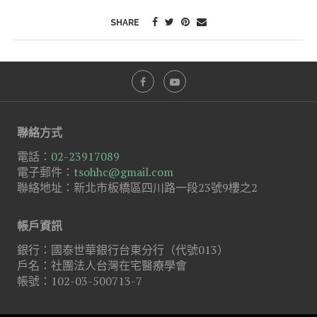
SHARE
聯絡方式
電話：
02-23917089
電子郵件：
tsohhc@gmail.com
聯絡地址：新北市板橋區四川路一段23號9樓之2
帳戶資訊
銀行：國泰世華銀行台東分行（代號013）
戶名：社團法人台灣在宅醫療學會
帳號：102-03-500713-7